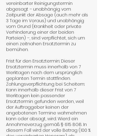
vereinbarter Reinigungstermin
abgesagt – unabhängig vom
Zeitpunkt der Absage (auch mehr als
3 Tage im Voraus) und unabhängig
vom Grund (Krankheit oder private
Verhinderung einer der beiden
Parteien) –, sind verpflichtet, sich um
einen zeitnahen Ersatztermin zu
bemühen.
Frist für den Ersatztermin: Dieser
Ersatztermin muss innerhalb von 7
Werktagen nach dem ursprünglich
geplanten Termin stattfinden.
Zahlungsverpflichtung bei Scheitern:
Kann innerhalb dieser Frist von 7
Werktagen kein passender
Ersatztermin gefunden werden, weil
der Auftraggeber keinen der
angebotenen Termine wahrnehmen
kann oder absagt, wird. Wierd ein
Annahmeverzug gemäß § 615 BGB. In
diesem Fall wird der volle Betrag (100 %