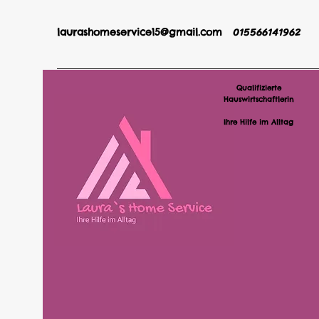
015566141962
laurashomeservice15@gmail.com
Qualifizierte
Hauswirtschaftlerin
Ihre Hilfe im Alltag