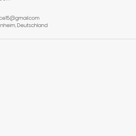
ice15@gmail.com
nheim, Deutschland