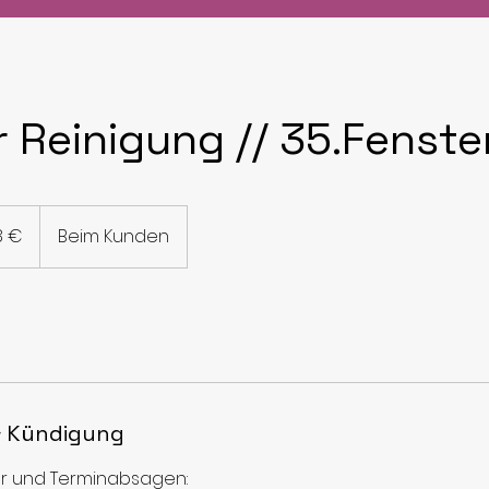
 Reinigung // 35.Fenste
8 €
Beim Kunden
 Kündigung
ar und Terminabsagen: