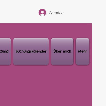
Anmelden
tzung
Buchungskalender
Über mich
Mehr