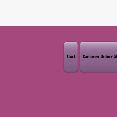
Start
Senioren Unterstü