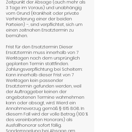
Zeitpunkt der Absage (auch mehr als
3 Tage im Voraus) und unabhängig
vom Grund (Krankheit oder private
Verhinderung einer der beiden
Parteien) –, sind verpflichtet, sich um
einen zeitnahen Ersatztermin zu
bemühen.
Frist für den Ersatztermin: Dieser
Ersatztermin muss innerhalb von 7
Werktagen nach dem ursprünglich
geplanten Termin stattfinden.
Zahlungsverpflichtung bei Scheitern:
Kann innerhalb dieser Frist von 7
Werktagen kein passender
Ersatztermin gefunden werden, weil
der Auftraggeber keinen der
angebotenen Termine wahrnehmen
kann oder absagt, wird. Wierd ein
Annahmeverzug gemäß § 615 BGB. In
diesem Fall wird der volle Betrag (100 %
des vereinbarten Honorars) als
Ausfallhonorar sofort fällig.
Sonderregelung bei Absage am