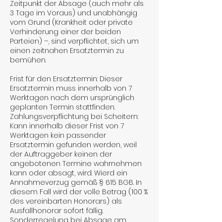
Zeitpunkt der Absage (auch mehr als
3 Tage im Voraus) und unabhängig
vom Grund (Krankheit oder private
Verhinderung einer der beiden
Parteien) –, sind verpflichtet, sich um
einen zeitnahen Ersatztermin zu
bemühen.
Frist für den Ersatztermin: Dieser
Ersatztermin muss innerhalb von 7
Werktagen nach dem ursprünglich
geplanten Termin stattfinden.
Zahlungsverpflichtung bei Scheitern:
Kann innerhalb dieser Frist von 7
Werktagen kein passender
Ersatztermin gefunden werden, weil
der Auftraggeber keinen der
angebotenen Termine wahrnehmen
kann oder absagt, wird. Wierd ein
Annahmeverzug gemäß § 615 BGB. In
diesem Fall wird der volle Betrag (100 %
des vereinbarten Honorars) als
Ausfallhonorar sofort fällig.
Sonderregelung bei Absage am