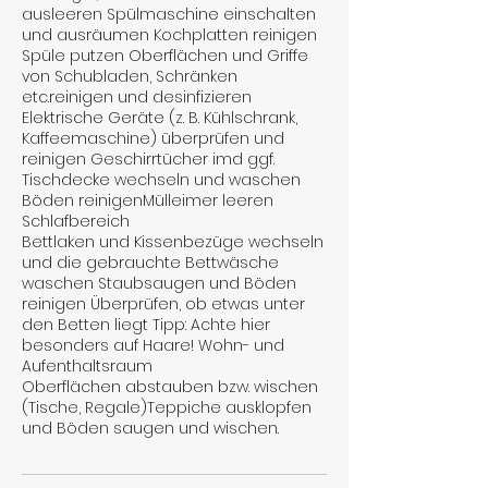
ausleeren Spülmaschine einschalten
und ausräumen Kochplatten reinigen
Spüle putzen Oberflächen und Griffe
von Schubladen, Schränken
etc.reinigen und desinfizieren
Elektrische Geräte (z. B. Kühlschrank,
Kaffeemaschine) überprüfen und
reinigen Geschirrtücher imd ggf.
Tischdecke wechseln und waschen
Böden reinigenMülleimer leeren
Schlafbereich
Bettlaken und Kissenbezüge wechseln
und die gebrauchte Bettwäsche
waschen Staubsaugen und Böden
reinigen Überprüfen, ob etwas unter
den Betten liegt Tipp: Achte hier
besonders auf Haare! Wohn- und
Aufenthaltsraum
Oberflächen abstauben bzw. wischen
(Tische, Regale)Teppiche ausklopfen
und Böden saugen und wischen.