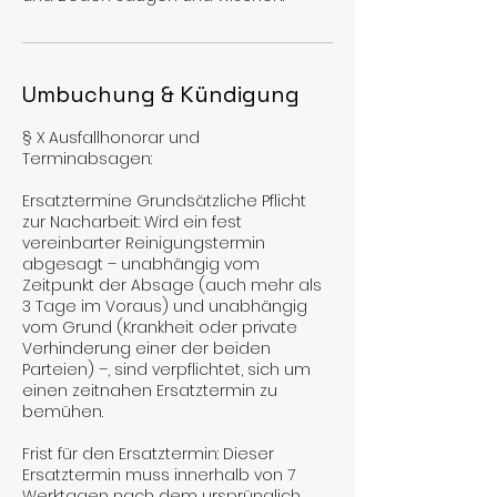
Umbuchung & Kündigung
§ X Ausfallhonorar und
Terminabsagen:
Ersatztermine Grundsätzliche Pflicht
zur Nacharbeit: Wird ein fest
vereinbarter Reinigungstermin
abgesagt – unabhängig vom
Zeitpunkt der Absage (auch mehr als
3 Tage im Voraus) und unabhängig
vom Grund (Krankheit oder private
Verhinderung einer der beiden
Parteien) –, sind verpflichtet, sich um
einen zeitnahen Ersatztermin zu
bemühen.
Frist für den Ersatztermin: Dieser
Ersatztermin muss innerhalb von 7
Werktagen nach dem ursprünglich