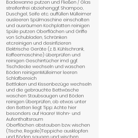
Badewanne putzen und Fließen / Glas
streifenfrei abziehenggf. Shampoo,
Duschgel, Seife etc. auffüllen Mülleimer
ausleeren Spülmaschine einschalten
und ausräumen Kochplatten reinigen
Spüle putzen Oberflächen und Griffe
von Schubladen, Schränken
etc.reinigen und desinfizieren
Elektrische Geräte (z. B. Kühlschrank,
Kaffeemaschine) überprüfen und
reinigen Geschirrtücher imd ggf.
Tischdecke wechseln und waschen
Böden reinigenMülleimer leeren
Schlafbereich
Bettlaken und Kissenbezüge wechseln
und die gebrauchte Bettwäsche
waschen Staubsaugen und Böden
reinigen Überprüfen, ob etwas unter
den Betten liegt Tipp: Achte hier
besonders auf Haare! Wohn- und
Aufenthaltsraum
Oberflächen abstauben bzw. wischen
(Tische, Regale)Teppiche ausklopfen
und Böden saugen und wischen.